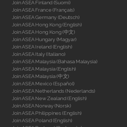
Join ASEA Finland (Suomi)
Join ASEA United States (Español)
Join ASEA France (Français)
Join ASEA Germany (Deutsch)
Join ASEA Hong Kong (English)
Join ASEA Hong Kong (中文)
Join ASEA Hungary (Magyar)
Join ASEA Ireland (English)
Join ASEA Italy (Italiano)
Join ASEA Malaysia (Bahasa Malaysia)
Join ASEA Malaysia (English)
Join ASEA Malaysia (中文)
Join ASEA Mexico (Español)
Join ASEA Netherlands (Nederlands)
Join ASEA New Zealand (English)
Join ASEA Norway (Norsk)
Join ASEA Philippines (English)
Join ASEA Poland (English)