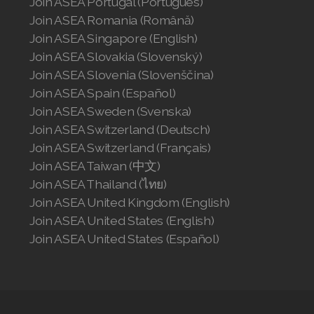
Join ASEA Portugal (Português)
Join ASEA Romania (Română)
Join ASEA Singapore (English)
Join ASEA Slovakia (Slovenský)
Join ASEA Slovenia (Slovenščina)
Join ASEA Spain (Español)
Join ASEA Sweden (Svenska)
Join ASEA Switzerland (Deutsch)
Join ASEA Switzerland (Français)
Join ASEA Taiwan (中文)
Join ASEA Thailand (ไทย)
Join ASEA United Kingdom (English)
Join ASEA United States (English)
Join ASEA United States (Español)