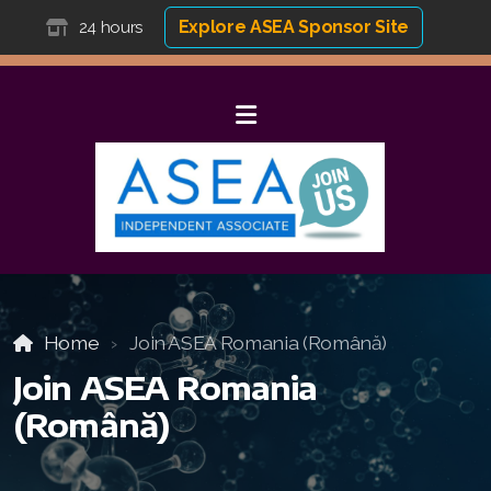
Explore ASEA Sponsor Site
24 hours
Home
Join ASEA Romania (Română)
Join ASEA Romania
(Română)