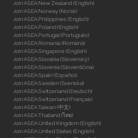
Join ASEA New Zealand (English)
Join ASEA Norway (Norsk)
Join ASEA Philippines (English)
Join ASEA Poland (English)
Join ASEA Portugal (Português)
Join ASEA Romania (Română)
Join ASEA Singapore (English)
Join ASEA Slovakia (Slovenský)
Join ASEA Slovenia (Slovenščina)
Join ASEA Spain (Español)
Join ASEA Sweden (Svenska)
Join ASEA Switzerland (Deutsch)
Join ASEA Switzerland (Français)
Join ASEA Taiwan (中文)
Join ASEA Thailand (ไทย)
Join ASEA United Kingdom (English)
Join ASEA United States (English)